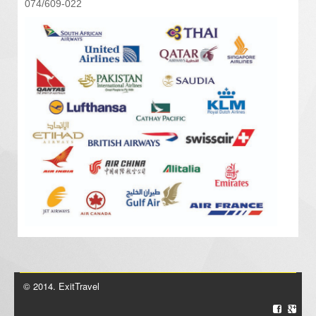
074/609-022
© 2014. ExitTravel