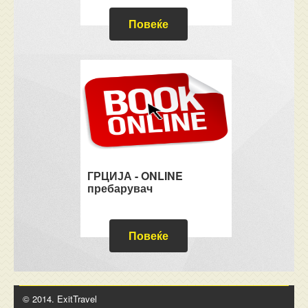
Повеќе
ГРЦИЈА - ONLINE
пребарувач
Повеќе
© 2014. ExitTravel