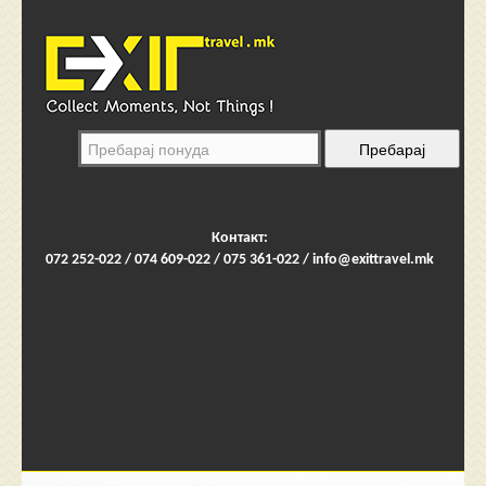
Контакт:
072 252-022 / 074 609-022 / 075 361-022 /
info@exittravel.mk