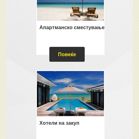
Апартманско сместување
Повеќе
Хотели на закуп