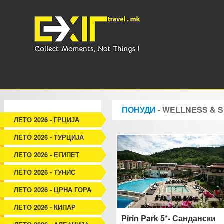
ПОНУДИ
- WELLNESS & 
ЛЕТО 2026 - ГРЦИЈА
ЛЕТО 2026 - ТУРЦИЈА
ЛЕТО 2026 - ЕГИПЕТ
ЛЕТО 2026 - ТУНИС
ЛЕТО 2026 - ЦРНА ГОРА
ЛЕТО 2026 - КИПАР
Pirin Park 5*- Сандански