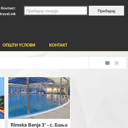
Контакт:
travel.mk
ОПШТИ УСЛОВИ
КОНТАКТ
Rimska Banja 3* - с. Бања