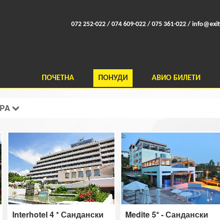
072 252-022 / 074 609-022 / 075 361-022 /
info@exit
ПОЧЕТНА
ПОНУДИ
АВИО БИЛЕТИ
SPA
Interhotel 4 * Сандански
Medite 5* - Сандански