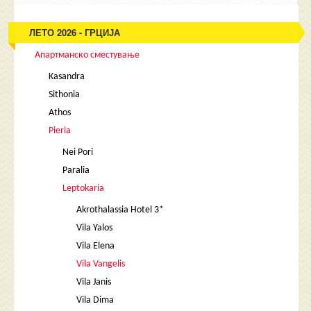
ЛЕТО 2026 - ГРЦИЈА
Апартманско сместување
Kasandra
Sithonia
Athos
Pieria
Nei Pori
Paralia
Leptokaria
Akrothalassia Hotel 3*
Vila Yalos
Vila Elena
Vila Vangelis
Vila Janis
Vila Dima