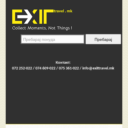
Контакт:
072 252-022 / 074 609-022 / 075 361-022 /
info@exittravel.mk