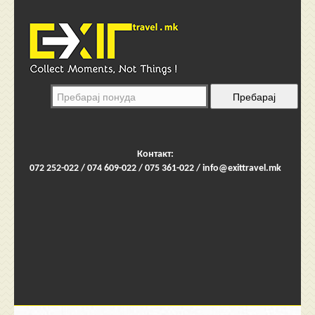
Контакт:
072 252-022 / 074 609-022 / 075 361-022 /
info@exittravel.mk