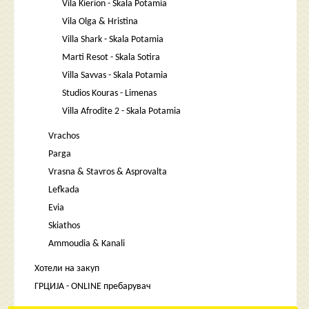
Vila Kierion - Skala Potamia
Vila Olga & Hristina
Villa Shark - Skala Potamia
Marti Resot - Skala Sotira
Villa Savvas - Skala Potamia
Studios Kouras - Limenas
Villa Afrodite 2 - Skala Potamia
Vrachos
Parga
Vrasna & Stavros & Asprovalta
Lefkada
Evia
Skiathos
Ammoudia & Kanali
Хотели на закуп
ГРЦИЈА - ONLINE пребарувач