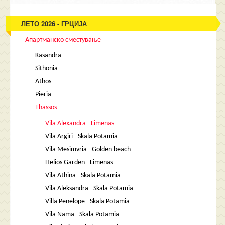
ЛЕТО 2026 - ГРЦИЈА
Апартманско сместување
Kasandra
Sithonia
Athos
Pieria
Thassos
Vila Alexandra - Limenas
Vila Argiri - Skala Potamia
Vila Mesimvria - Golden beach
Helios Garden - Limenas
Vila Athina - Skala Potamia
Vila Aleksandra - Skala Potamia
Villa Penelope - Skala Potamia
Vila Nama - Skala Potamia