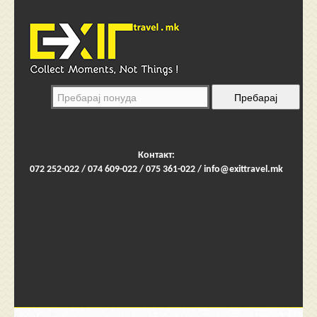
Контакт:
072 252-022 / 074 609-022 / 075 361-022 /
info@exittravel.mk