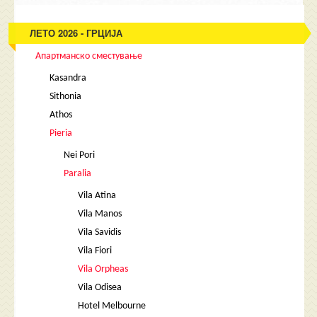
ЛЕТО 2026 - ГРЦИЈА
Апартманско сместување
Kasandra
Sithonia
Athos
Pieria
Nei Pori
Paralia
Vila Atina
Vila Manos
Vila Savidis
Vila Fiori
Vila Orpheas
Vila Odisea
Hotel Melbourne