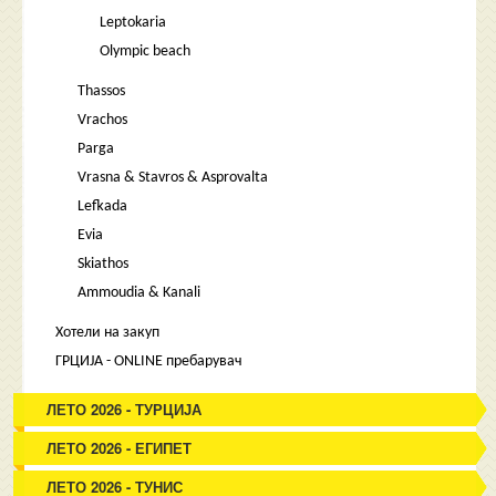
Leptokaria
Olympic beach
Thassos
Vrachos
Parga
Vrasna & Stavros & Asprovalta
Lefkada
Evia
Skiathos
Ammoudia & Kanali
Хотели на закуп
ГРЦИЈА - ONLINE пребарувач
ЛЕТО 2026 - ТУРЦИЈА
ЛЕТО 2026 - ЕГИПЕТ
ЛЕТО 2026 - ТУНИС