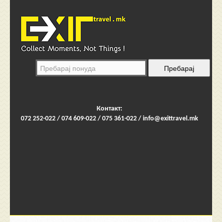
Контакт:
072 252-022 / 074 609-022 / 075 361-022 /
info@exittravel.mk