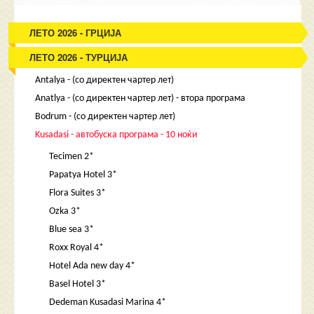
ЛЕТО 2026 - ГРЦИЈА
ЛЕТО 2026 - ТУРЦИЈА
Antalya - (со директен чартер лет)
Anatlya - (со директен чартер лет) - втора програма
Bodrum - (со директен чартер лет)
Kusadasi - автобуска програма - 10 ноќи
Tecimen 2*
Papatya Hotel 3*
Flora Suites 3*
Ozka 3*
Blue sea 3*
Roxx Royal 4*
Hotel Ada new day 4*
Basel Hotel 3*
Dedeman Kusadasi Marina 4*