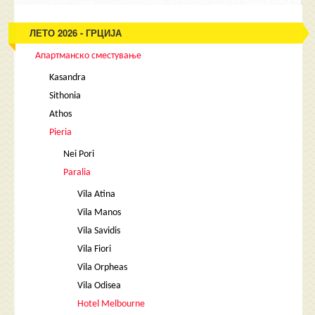
ЛЕТО 2026 - ГРЦИЈА
Апартманско сместување
Kasandra
Sithonia
Athos
Pieria
Nei Pori
Paralia
Vila Atina
Vila Manos
Vila Savidis
Vila Fiori
Vila Orpheas
Vila Odisea
Hotel Melbourne