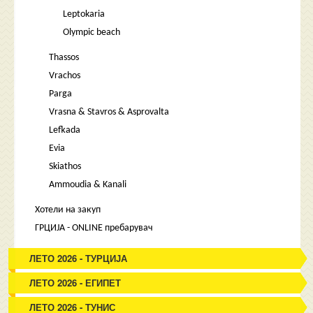
Leptokaria
Olympic beach
Thassos
Vrachos
Parga
Vrasna & Stavros & Asprovalta
Lefkada
Evia
Skiathos
Ammoudia & Kanali
Хотели на закуп
ГРЦИЈА - ONLINE пребарувач
ЛЕТО 2026 - ТУРЦИЈА
ЛЕТО 2026 - ЕГИПЕТ
ЛЕТО 2026 - ТУНИС