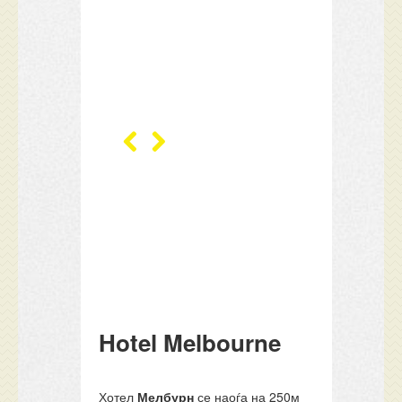
Hotel Melbourne
Хотел
Мелбурн
се наоѓа на 250м