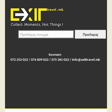
Контакт:
072 252-022 / 074 609-022 / 075 361-022 /
info@exittravel.mk