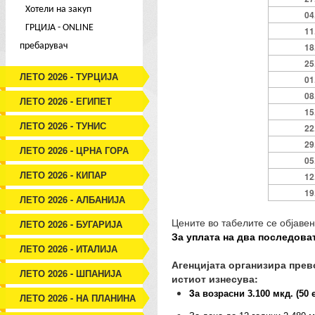
Хотели на закуп
04
ГРЦИЈА - ONLINE
11
пребарувач
18
25
ЛЕТО 2026 - ТУРЦИЈА
01
08
ЛЕТО 2026 - ЕГИПЕТ
15
ЛЕТО 2026 - ТУНИС
22
29
ЛЕТО 2026 - ЦРНА ГОРА
05
ЛЕТО 2026 - КИПАР
12
19
ЛЕТО 2026 - АЛБАНИЈА
Цените во табелите се објавен
ЛЕТО 2026 - БУГАРИЈА
За уплата на два последова
ЛЕТО 2026 - ИТАЛИЈА
Агенцијата организира прев
ЛЕТО 2026 - ШПАНИЈА
истиот изнесува:
3
а
возрасни 3.100 мкд. (50 е
ЛЕТО 2026 - НА ПЛАНИНА