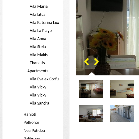
Vila Maria
Vila Litca
Vila Katerina Lux
Vila La Plage
Vila Anna
Vila Stela
Vila Makis
Thanasis
Apartments
Vila Eva ex Corfu
Vila Vicky
Vila Vicky
Vila Sandra
Hanioti
Pefkohori
Nea Potidea
Polihrono