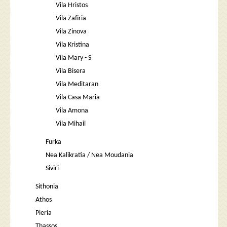
Vila Hristos
Vila Zafiria
Vila Zinova
Vila Kristina
Vila Mary - S
Vila Bisera
Vila Meditaran
Vila Casa Maria
Vila Amona
Vila Mihail
Furka
Nea Kalikratia / Nea Moudania
Siviri
Sithonia
Athos
Pieria
Thassos