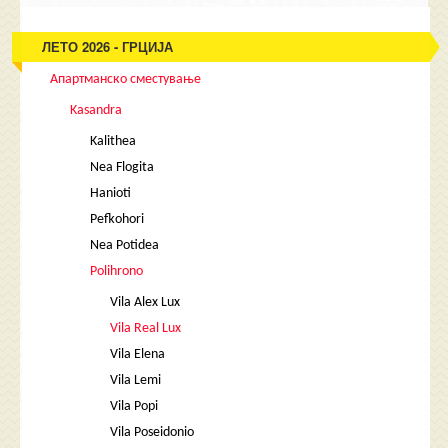
ЛЕТО 2026 - ГРЦИЈА
Апартманско сместување
Kasandra
Kalithea
Nea Flogita
Hanioti
Pefkohori
Nea Potidea
Polihrono
Vila Alex Lux
Vila Real Lux
Vila Elena
Vila Lemi
Vila Popi
Vila Poseidonio