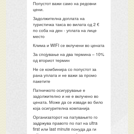
Попустот важи само на редовни
цени.
Задолжителна доплата на
туристичка такса во вилата од 2 €
по соба на ден - уплата на лице
место
Клима и WIFI се вклучени во цената
За спојување на два термина – 10%
од вториот термин
Не се комбинира со попустот за
рана уплата и не важи за промо
пакетите
Патничкото осигурување е
задолжително и не е вклучено во
цената. Може да се извади во било
која осигурителна компанија
Организаторот на патувањето го
задржува правото по пат на ultra
first или last minute понуда да ги