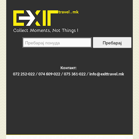
Контакт:
072 252-022 / 074 609-022 / 075 361-022 /
info@exittravel.mk