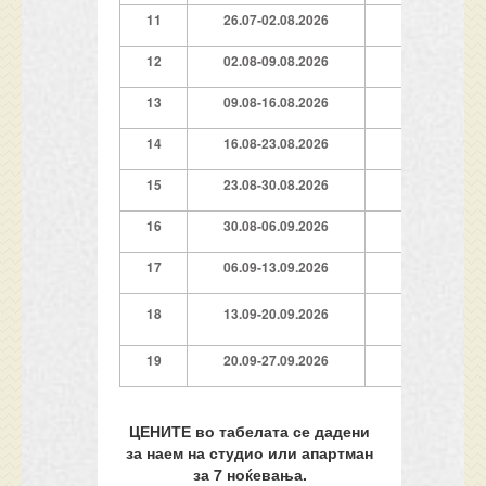
11
26.07-02.08.2026
669€
12
02.08-09.08.2026
679€
13
09.08-16.08.2026
679€
14
16.08-23.08.2026
639€
15
23.08-30.08.2026
609€
16
30.08-06.09.2026
26
9€*
17
06.09-13.09.2026
229€*
18
13.09-20.09.2026
169€*
19
20.09-27.09.2026
129€*
ЦЕНИТЕ во табелата се дадени
за наем на студио или апартман
за 7 ноќевања.