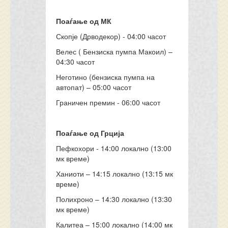
Поаѓање од МК
Скопје (Дрводекор) - 04:00 часот
Велес ( Бензиска пумпа Макоил) –
04:30 часот
Неготино (бензиска пумпа на
автопат) – 05:00 часот
Граничен премин - 06:00 часот
Поаѓање од Грција
Пефкохори - 14:00 локално (13:00
мк време)
Ханиоти – 14:15 локално (13:15 мк
време)
Полихроно – 14:30 локално (13:30
мк време)
Калитеа – 15:00 локално (14:00 мк