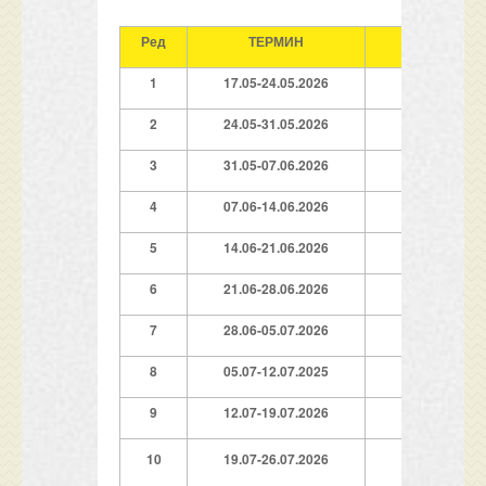
Ред
ТЕРМИН
1/2
1
17.05-24.05.2026
99
€*
2
24.05-31.05.2026
129€*
3
31.05-07.06.2026
159€*
4
07.06-14.06.2026
219€*
5
14.06-21.06.2026
249€*
6
21.06-28.06.2026
279€*
7
28.06-05.07.2026
499€
8
05.07-12.07.2025
539€
9
12.07-19.07.2026
579€
10
19.07-26.07.2026
609€