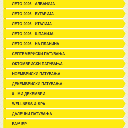
ЛЕТО 2026 - АЛБАНИЈА
ЛЕТО 2026 - БУГАРИЈА
ЛЕТО 2026 - ИТАЛИЈА
ЛЕТО 2026 - ШПАНИЈА
ЛЕТО 2026 - НА ПЛАНИНА
СЕПТЕМВРИСКИ ПАТУВАЊА
ОКТОМВРИСКИ ПАТУВАЊА
НОЕМВРИСКИ ПАТУВАЊА
ДЕКЕМВРИСКИ ПАТУВАЊА
8 - МИ ДЕКЕМВРИ
WELLNESS & SPA
ДАЛЕЧНИ ПАТУВАЊА
ВАУЧЕР