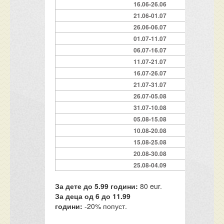
16.06-26.06
21.06-01.07
26.06-06.07
01.07-11.07
06.07-16.07
11.07-21.07
16.07-26.07
21.07-31.07
26.07-05.08
31.07-10.08
05.08-15.08
10.08-20.08
15.08-25.08
20.08-30.08
25.08-04.09
За дете до 5.99 години:
80 eur.
За деца од 6 до 11.99
години:
-20% попуст.