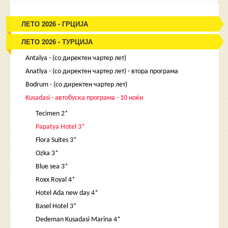
ЛЕТО 2026 - ГРЦИЈА
ЛЕТО 2026 - ТУРЦИЈА
Antalya - (со директен чартер лет)
Anatlya - (со директен чартер лет) - втора програма
Bodrum - (со директен чартер лет)
Kusadasi - автобуска програма - 10 ноќи
Tecimen 2*
Papatya Hotel 3*
Flora Suites 3*
Ozka 3*
Blue sea 3*
Roxx Royal 4*
Hotel Ada new day 4*
Basel Hotel 3*
Dedeman Kusadasi Marina 4*