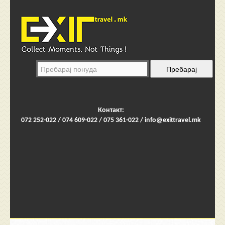
Контакт:
072 252-022 / 074 609-022 / 075 361-022 /
info@exittravel.mk