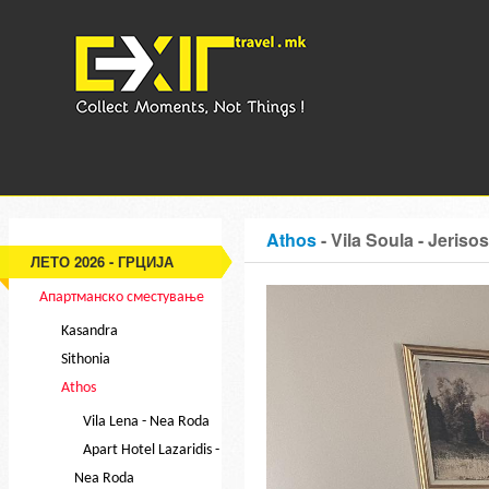
Athos
- Vila Soula - Jeriso
ЛЕТО 2026 - ГРЦИЈА
Апартманско сместување
Kasandra
Sithonia
Athos
Vila Lena - Nea Roda
Apart Hotel Lazaridis -
Nea Roda