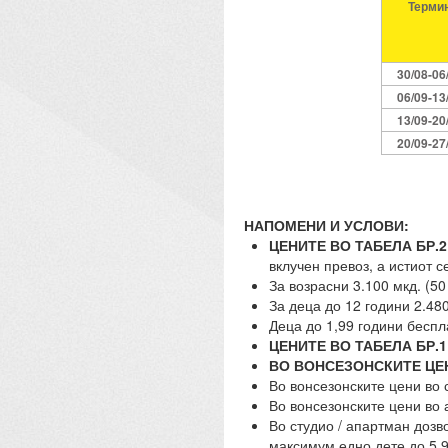
Терми
30/08-06
06/09-13
13/09-20
20/09-27
НАПОМЕНИ И УСЛОВИ:
ЦЕНИТЕ ВО ТАБЕЛА БР.2
вклучен превоз, а истиот с
За возрасни 3.100 мкд. (50
За деца до 12 години 2.480
Деца до 1,99 години беспл
ЦЕНИТЕ ВО ТАБЕЛА БР.1
ВО ВОНСЕЗОНСКИТЕ ЦЕ
Во вонсезонските цени во 
Во вонсезонските цени во 
Во студио / апартман дозв
максимум едно дете до 5,9