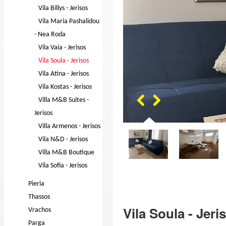
Vila Billys - Jerisos
Vila Maria Pashalidou
- Nea Roda
Vila Vaia - Jerisos
Vila Soula - Jerisos
Vila Atina - Jerisos
Vila Kostas - Jerisos
Villa M&B Suites -
Jerisos
Villa Armenos - Jerisos
Vila N&D - Jerisos
Villa M&B Boutique
Vila Sofia - Jerisos
Pieria
Thassos
Vila Soula - Jeri
Vrachos
Parga