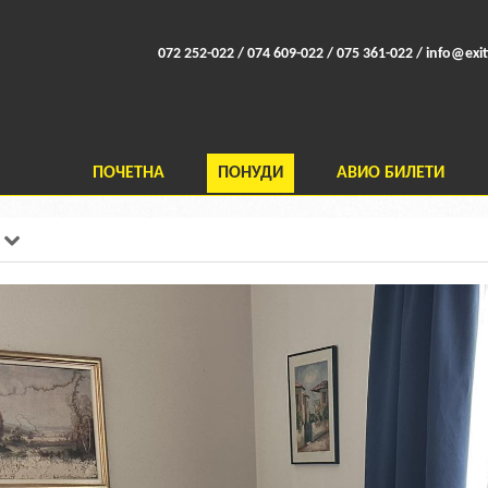
072 252-022 / 074 609-022 / 075 361-022 /
info@exit
ПОЧЕТНА
ПОНУДИ
АВИО БИЛЕТИ
s