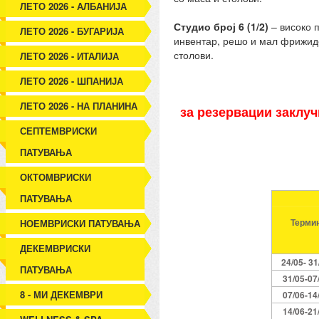
ЛЕТО 2026 - АЛБАНИЈА
Студио број 6 (1/2)
– високо п
ЛЕТО 2026 - БУГАРИЈА
инвентар, решо и мал фрижидер
столови.
ЛЕТО 2026 - ИТАЛИЈА
ЛЕТО 2026 - ШПАНИЈА
ЛЕТО 2026 - НА ПЛАНИНА
за резервации заклуч
СЕПТЕМВРИСКИ
ПАТУВАЊА
ОКТОМВРИСКИ
ПАТУВАЊА
Терми
НОЕМВРИСКИ ПАТУВАЊА
ДЕКЕМВРИСКИ
24/05- 31
ПАТУВАЊА
31/05-07
8 - МИ ДЕКЕМВРИ
07/06-14
14/06-21