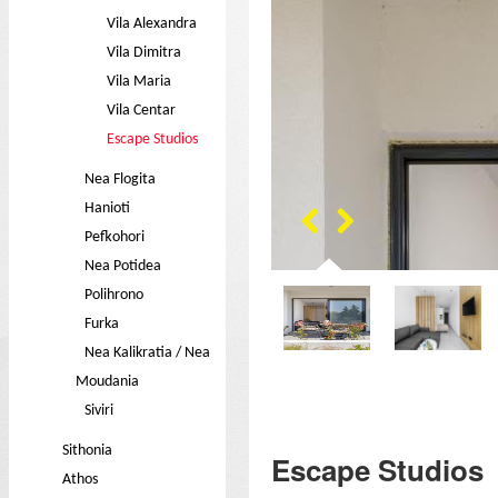
Vila Alexandra
Vila Dimitra
Vila Maria
Vila Centar
Escape Studios
Nea Flogita
Hanioti
Pefkohori
Nea Potidea
Polihrono
Furka
Nea Kalikratia / Nea
Moudania
Siviri
Sithonia
Escape Studios
Athos