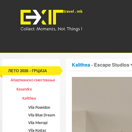
Kalithea
- Escape Studios
ЛЕТО 2026 - ГРЦИЈА
Апартманско сместување
Kasandra
Kalithea
Vila Poseidon
Vila Blue Dream
Vila Meropi
Vila Kostas