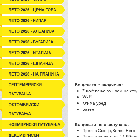
ЛЕТО 2026 - ЦРНА ГОРА
ЛЕТО 2026 - КИПАР
ЛЕТО 2026 - АЛБАНИЈА
ЛЕТО 2026 - БУГАРИЈА
ЛЕТО 2026 - ИТАЛИЈА
ЛЕТО 2026 - ШПАНИЈА
ЛЕТО 2026 - НА ПЛАНИНА
Во цената е вклучено:
СЕПТЕМВРИСКИ
7 ноќевања за наем на сту
ПАТУВАЊА
Wi-Fi
Клима уред
ОКТОМВРИСКИ
Базен
ПАТУВАЊА
Во цената не е вклучено:
НОЕМВРИСКИ ПАТУВАЊА
Превоз Скопје,Велес,Негот
ДЕКЕМВРИСКИ
Превоз за дете до 11.99год