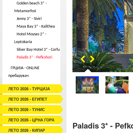
Golden beach 3* -
Metamorfosi
Jenny 3* - Siviri
Maya Bay 3* - Kalithea
Hotel Moyses 2* -
Leptokaria
Silver Bay Hotel 3* - Corfu
Paladis 3* - Pefkohori
ГРЦИЈА - ONLINE
пребарувач
ЛЕТО 2026 - ТУРЦИЈА
ЛЕТО 2026 - ЕГИПЕТ
ЛЕТО 2026 - ТУНИС
ЛЕТО 2026 - ЦРНА ГОРА
Paladis 3* - Pefk
ЛЕТО 2026 - КИПАР