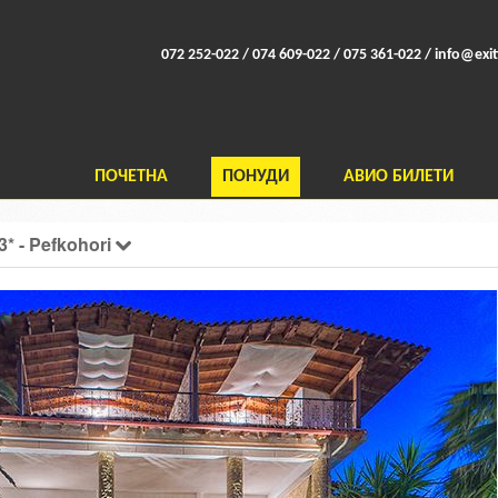
072 252-022 / 074 609-022 / 075 361-022 /
info@exit
ПОЧЕТНА
ПОНУДИ
АВИО БИЛЕТИ
3* - Pefkohori