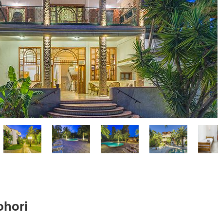
ohori