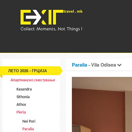
Paralia
- Vila Odisea
ЛЕТО 2026 - ГРЦИЈА
Апартманско сместување
Kasandra
Sithonia
Athos
Pieria
Nei Pori
Paralia