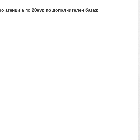
во агенција по 20еур по дополнителен багаж