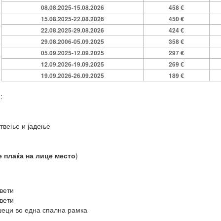
08.08.2025-15.08.2026
458 €
15.08.2025-22.08.2026
450 €
22.08.2025-29.08.2026
424 €
29.08.2006-05.09.2025
358 €
05.09.2025-12.09.2025
297 €
12.09.2026-19.09.2025
269 €
19.09.2026-26.09.2025
189 €
о
:
отвење и јадење
се плаќа на лице место
)
вети
вети
еци во една спална рамка