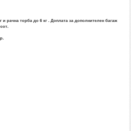
 и рачна торба до 6 кг . Доплата за дополнителен багаж
сот.
р.