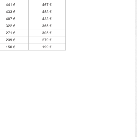
441 €
467 €
433 €
458 €
407 €
433 €
322 €
365 €
271 €
305 €
239 €
279 €
150 €
199 €