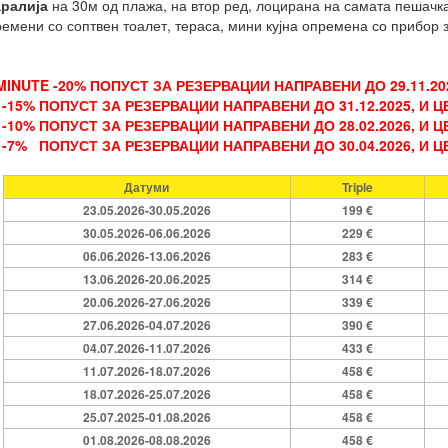
ралија
на 30м од плажа, на втор ред, лоцирана на самата пешачка
ремени со соптвен тоалет, тераса, мини кујна опремена со прибор за
 MINUTE -20% ПОПУСТ ЗА РЕЗЕРВАЦИИ НАПРАВЕНИ ДО 29
.11
.2
-15% ПОПУСТ ЗА РЕЗЕРВАЦИИ НАПРАВЕНИ ДО
31
.12
.202
5
, И 
-10%
ПОПУСТ ЗА РЕЗЕРВАЦИИ НАПРАВЕНИ ДО 28.02.202
6
, И 
-7% ПОПУСТ ЗА РЕЗЕРВАЦИИ НАПРАВЕНИ ДО 30.04.2026, И Ц
Датуми
Triple
23.05.2026-30.05.2026
199 €
30.05.2026-06.06.2026
229 €
06.06.2026-13.06.2026
283 €
13.06.2026-20.06.2025
314 €
20.06.2026-27.06.2026
339 €
27.06.2026-04.07.2026
390 €
04.07.2026-11.07.2026
433 €
11.07.2026-18.07.2026
458 €
18.07.2026-25.07.2026
458 €
25.07.2025-01.08.2026
458 €
01.08.2026-08.08.2026
458 €